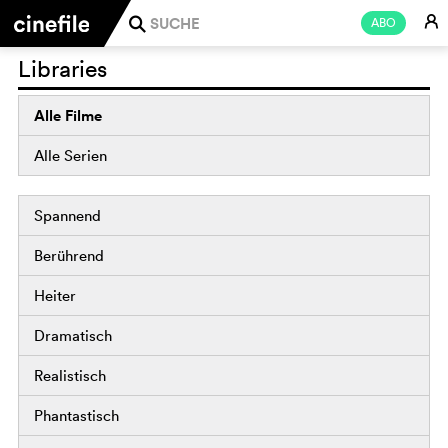
E
ABO
j
Libraries
Alle Filme
Alle Serien
Spannend
Berührend
Heiter
Dramatisch
Realistisch
Phantastisch