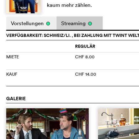
kaum mehr zählen.
Vorstellungen
Streaming
VERFÜGBARKEIT: SCHWEIZ/LI. , BEI ZAHLUNG MIT TWINT WEL
REGULÄR
MIETE
CHF 8.00
KAUF
CHF 14.00
GALERIE