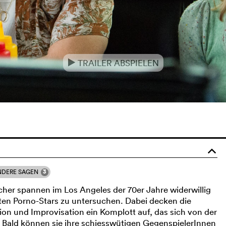
TRAILER ABSPIELEN
e
o
3
NDERE SAGEN
cher spannen im Los Angeles der 70er Jahre widerwillig
en Porno-Stars zu untersuchen. Dabei decken die
ion und Improvisation ein Komplott auf, das sich von der
t. Bald können sie ihre schiesswütigen GegenspielerInnen