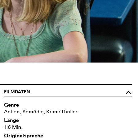
FILMDATEN
o
Genre
Action, Komödie, Krimi/Thriller
Länge
116 Min.
Originalsprache