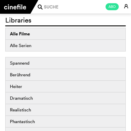
E
ABO
j
Libraries
Alle Filme
Alle Serien
Spannend
Berührend
Heiter
Dramatisch
Realistisch
Phantastisch