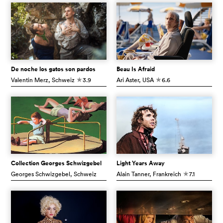
De noche los gatos son pardos
Beau Is Afraid
Valentin Merz
, Schweiz
3.9
Ari Aster
, USA
6.6
c
c
Collection Georges Schwizgebel
Light Years Away
Georges Schwizgebel
, Schweiz
Alain Tanner
, Frankreich
7.1
c