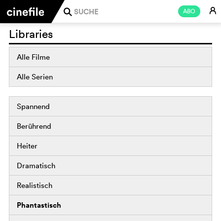
E
ABO
j
Libraries
Alle Filme
Alle Serien
Spannend
Berührend
Heiter
Dramatisch
Realistisch
Phantastisch