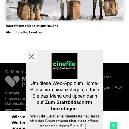
Interdit aux chiens et aux Italiens
Alain Ughetto
, Frankreich
Gefördert von
Über cinefile
Registrieren/abonnieren
Newsletter
Um diese Web-App zum Home-
Häufig gestellte Fragen (FAQ)
Bildschirm hinzuzufügen, öffnen
Kontakt
Sie das Menü und tippen dann
Gutscheine
Impressum
auf
Zum Startbildschirm
Datenschutz
hinzufügen
.
Wir verwenden Cookies. Mit dem
Wenn Ihr Gerät eine Menütaste hat, lässt
sich das Browsermenü über diese öffnen.
Weitersurfen auf cinefile.ch stimmen Sie
Ansonsten tippen Sie auf
.
unserer Cookie-Nutzung zu. Mehr Infos