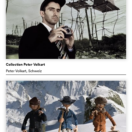
Collection Peter Volkart
Peter Volkart
, Schweiz