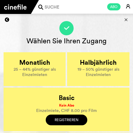
E
ABO
j
s
f
Wählen Sie Ihren Zugang
Monatlich
Halbjährlich
25 – 44% günstiger als
19 – 50% günstiger als
Einzelmieten
Einzelmieten
Basic
Kein Abo
Einzelmiete, CHF 8.00 pro Film
REGISTRIEREN