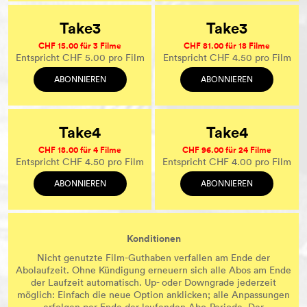
Take3
Take3
CHF 15.00 für 3 Filme
CHF 81.00 für 18 Filme
Entspricht CHF 5.00 pro Film
Entspricht CHF 4.50 pro Film
ABONNIEREN
ABONNIEREN
Take4
Take4
CHF 18.00 für 4 Filme
CHF 96.00 für 24 Filme
Entspricht CHF 4.50 pro Film
Entspricht CHF 4.00 pro Film
ABONNIEREN
ABONNIEREN
Konditionen
Nicht genutzte Film-Guthaben verfallen am Ende der
Abolaufzeit. Ohne Kündigung erneuern sich alle Abos am Ende
der Laufzeit automatisch. Up- oder Downgrade jederzeit
möglich: Einfach die neue Option anklicken; alle Anpassungen