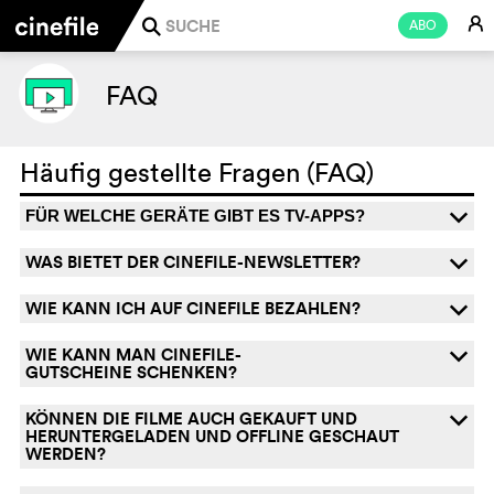
E
ABO
j
FAQ
Häufig gestellte Fragen (FAQ)
q
FÜR WELCHE GERÄTE GIBT ES TV-APPS?
WAS BIETET DER CINEFILE-NEWSLETTER?
q
WIE KANN ICH AUF CINEFILE BEZAHLEN?
q
WIE KANN MAN CINEFILE-
q
GUTSCHEINE SCHENKEN?
KÖNNEN DIE FILME AUCH GEKAUFT UND
q
HERUNTERGELADEN UND OFFLINE GESCHAUT
WERDEN?