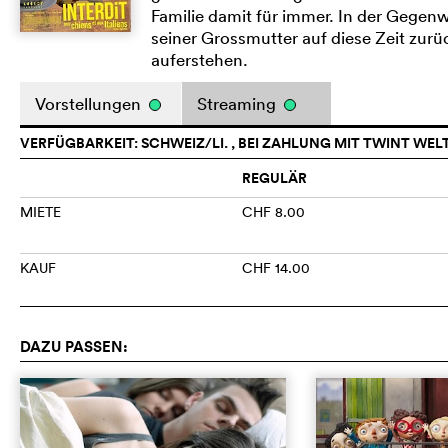
Familie damit für immer. In der Gegenwa
seiner Grossmutter auf diese Zeit zurü
auferstehen.
Vorstellungen
Streaming
VERFÜGBARKEIT: SCHWEIZ/LI. , BEI ZAHLUNG MIT TWINT WEL
REGULÄR
MIETE
CHF 8.00
KAUF
CHF 14.00
DAZU PASSEN: