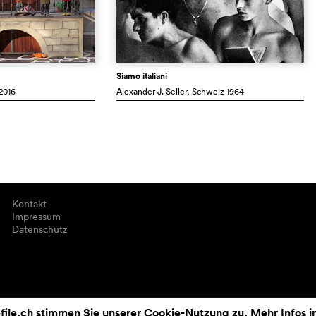
Siamo italiani
2016
Alexander J. Seiler
, Schweiz
1964
Kontakt
Impressum
Datenschutz
ile.ch stimmen Sie unserer Cookie-Nutzung zu. Mehr Infos i