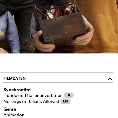
FILMDATEN
o
Synchrontitel
Hunde und Italiener verboten
DE
No Dogs or Italians Allowed
EN
Genre
Animation