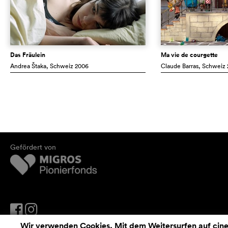
Das Fräulein
Ma vie de courgette
Andrea Štaka
, Schweiz
2006
Claude Barras
, Schweiz
Gefördert von
Wir verwenden Cookies. Mit dem Weitersurfen auf cinef