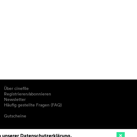
Über cinefile
Registrieren/abonnieren
Newsletter
Häufig gestellte Fragen (FAQ)
Gutscheine
n unserer
Datenschutzerklärung
.