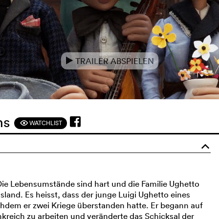
TRAILER ABSPIELEN
e
ens
WATCHLIST
F
o
ie Lebensumstände sind hart und die Familie Ughetto
and. Es heisst, dass der junge Luigi Ughetto eines
hdem er zwei Kriege überstanden hatte. Er begann auf
nkreich zu arbeiten und veränderte das Schicksal der