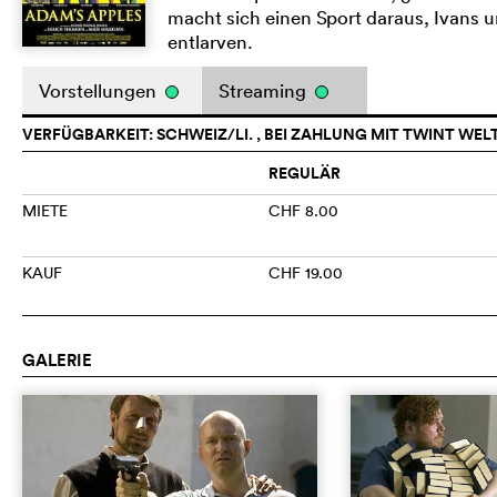
macht sich einen Sport daraus, Ivans 
entlarven.
Vorstellungen
Streaming
VERFÜGBARKEIT: SCHWEIZ/LI. , BEI ZAHLUNG MIT TWINT WEL
REGULÄR
MIETE
CHF 8.00
KAUF
CHF 19.00
GALERIE