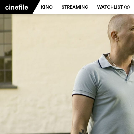
KINO
STREAMING
WATCHLIST (
0
)