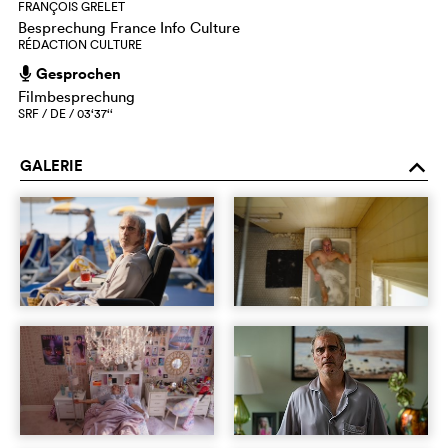
FRANÇOIS GRELET
Besprechung France Info Culture
RÉDACTION CULTURE
Gesprochen
h
Filmbesprechung
SRF / DE / 03‘37‘‘
GALERIE
o