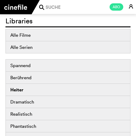
E
ABO
j
Libraries
Alle Filme
Alle Serien
Spannend
Berührend
Heiter
Dramatisch
Realistisch
Phantastisch