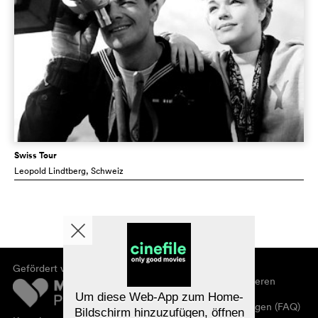
Swiss Tour
Leopold Lindtberg
, Schweiz
Gefördert von
Über cinefile
Registrieren/abonnieren
Newsletter
Um diese Web-App zum Home-
Häufig gestellte Fragen (FAQ)
Bildschirm hinzuzufügen, öffnen