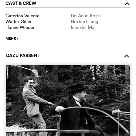
CAST & CREW
o
Caterina Valente
Dr. Anita Rossi
Walter Giller
Norbert Lang
Hanne Wieder
Ines del Mar
MEHR
>
DAZU PASSEN:
o