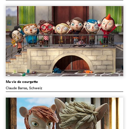
Ma vie de courgette
Claude Barras
, Schweiz