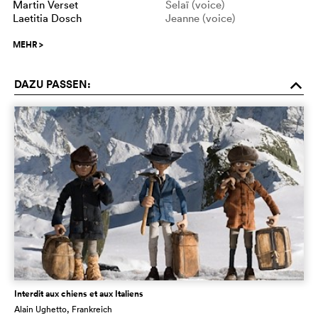
Martin Verset
Selaï (voice)
Laetitia Dosch
Jeanne (voice)
MEHR
>
DAZU PASSEN:
o
Interdit aux chiens et aux Italiens
Alain Ughetto
, Frankreich