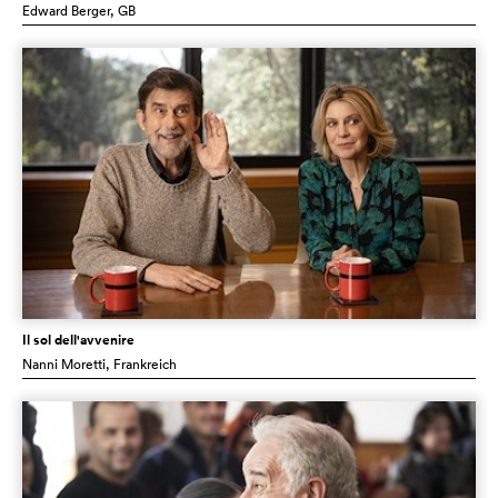
Edward Berger
, GB
Il sol dell'avvenire
Nanni Moretti
, Frankreich