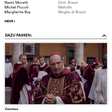
Nanni Moretti
Dott. Brezzi
Michel Piccoli
Melville
Margherita Buy
Moglie di Brezzi
MEHR
>
DAZU PASSEN:
o
Conclave