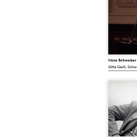
Irène Schweizer
Gitta Gsell
, Schw