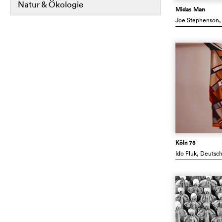
Natur & Ökologie
Midas Man
Joe Stephenson
,
Köln 75
Ido Fluk
, Deutsc