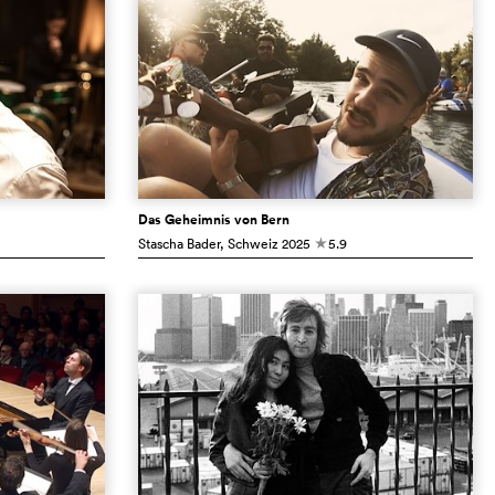
Das Geheimnis von Bern
Stascha Bader
, Schweiz
2025
5.9
c