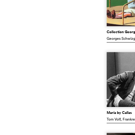
Collection Geor
Georges Schwizg
María by Callas
Tom Volf
, Frankre