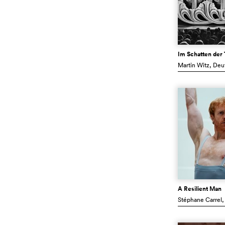
Im Schatten der
Martin Witz
, Deu
A Resilient Man
Stéphane Carrel
,