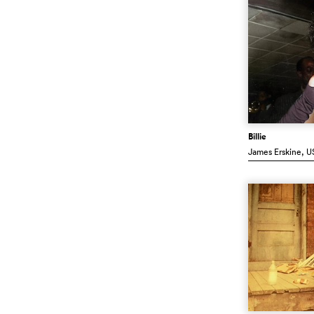
Billie
James Erskine
, U