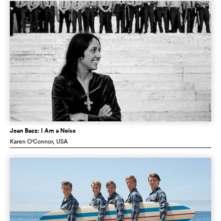
Joan Baez: I Am a Noise
Karen O'Connor
, USA