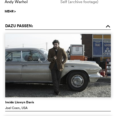
Andy Warhol
Self (archive footage)
MEHR
>
DAZU PASSEN:
o
Inside Llewyn Davis
Joel Coen
, USA