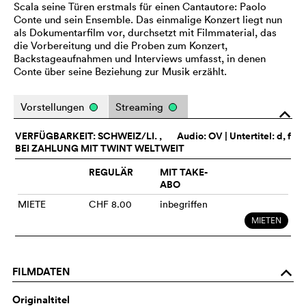
Scala seine Türen erstmals für einen Cantautore: Paolo
Conte und sein Ensemble. Das einmalige Konzert liegt nun
als Dokumentarfilm vor, durchsetzt mit Filmmaterial, das
die Vorbereitung und die Proben zum Konzert,
Backstageaufnahmen und Interviews umfasst, in denen
Conte über seine Beziehung zur Musik erzählt.
Vorstellungen
Streaming
o
VERFÜGBARKEIT: SCHWEIZ/LI. ,
Audio:
OV
| Untertitel: d, f
BEI ZAHLUNG MIT TWINT WELTWEIT
REGULÄR
MIT TAKE-
ABO
MIETE
CHF 8.00
inbegriffen
MIETEN
FILMDATEN
o
Originaltitel