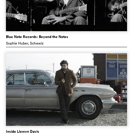
Blue Note Records: Beyond the Notes
Sophie Huber
, Schweiz
Inside Llewyn Davis