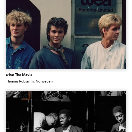
a-ha: The Movie
Thomas Robsahm
, Norwegen