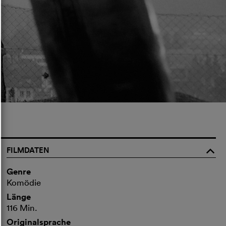
FILMDATEN
o
Genre
Komödie
Länge
116 Min.
Originalsprache