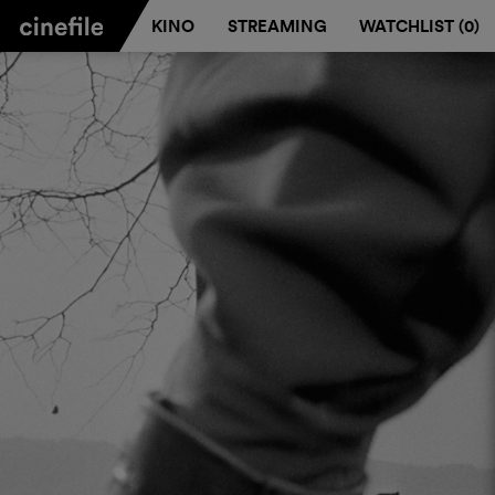
KINO
STREAMING
WATCHLIST (
0
)