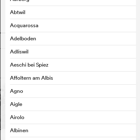
Abtwil
Acquarossa
o
Adelboden
Adliswil
Aeschi bei Spiez
o
Affoltern am Albis
Agno
Aigle
Airolo
Albinen