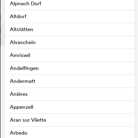
Alpnach Dorf
Altdorf
Altstätten
Alvaschein
Amriswil
Andelfingen
Andermatt
Anières
Appenzell
Aran sur Vilette
Arbedo