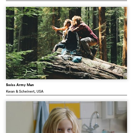
Swiss Army Man
Kwan & Scheinert
, USA