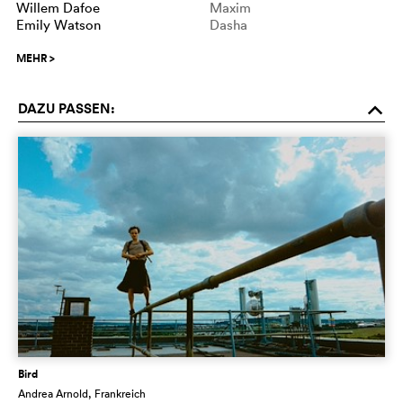
Willem Dafoe
Maxim
Emily Watson
Dasha
MEHR
>
DAZU PASSEN:
o
Bird
Andrea Arnold
, Frankreich