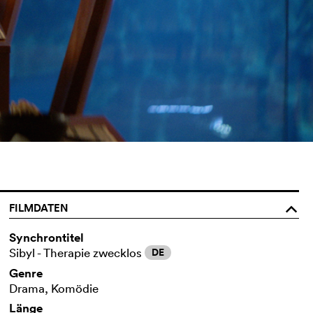
FILMDATEN
o
Synchrontitel
Sibyl - Therapie zwecklos
DE
Genre
Drama, Komödie
Länge