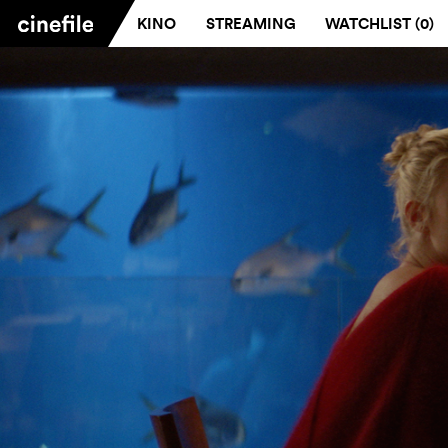
KINO
STREAMING
WATCHLIST (
0
)