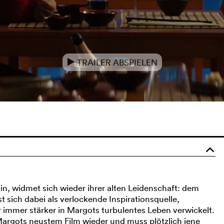
TRAILER ABSPIELEN
e
o
in, widmet sich wieder ihrer alten Leidenschaft: dem
t sich dabei als verlockende Inspirationsquelle,
er immer stärker in Margots turbulentes Leben verwickelt.
 Margots neustem Film wieder und muss plötzlich jene