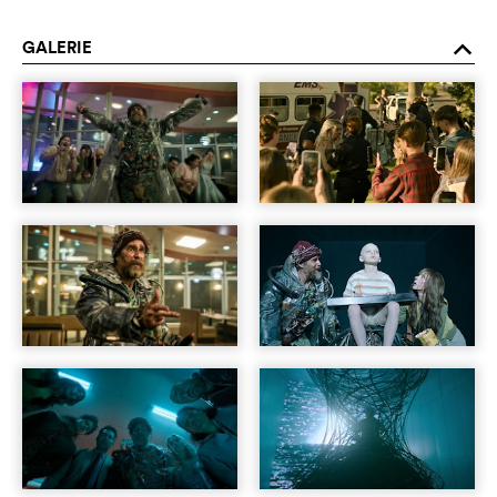
GALERIE
o