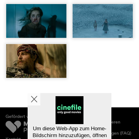
Gefördert von
Über cinefile
Registrieren/abonnieren
Newsletter
Um diese Web-App zum Home-
Häufig gestellte Fragen (FAQ)
Bildschirm hinzuzufügen, öffnen