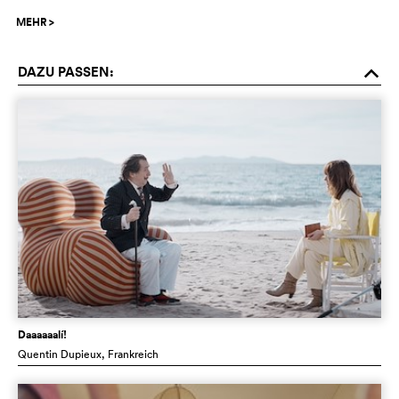
MEHR
>
DAZU PASSEN:
o
Daaaaaalí!
Quentin Dupieux
, Frankreich