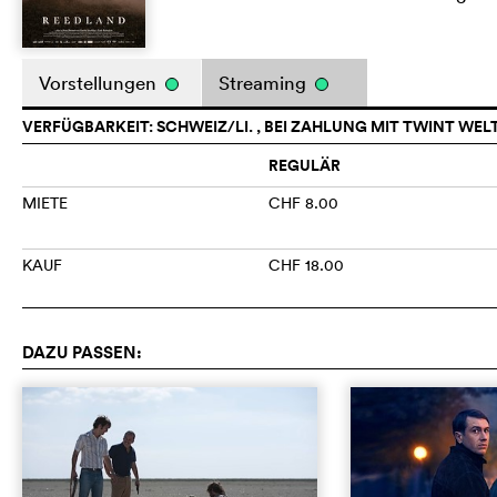
Vorstellungen
Streaming
VERFÜGBARKEIT: SCHWEIZ/LI. , BEI ZAHLUNG MIT TWINT WEL
REGULÄR
MIETE
CHF 8.00
KAUF
CHF 18.00
DAZU PASSEN: