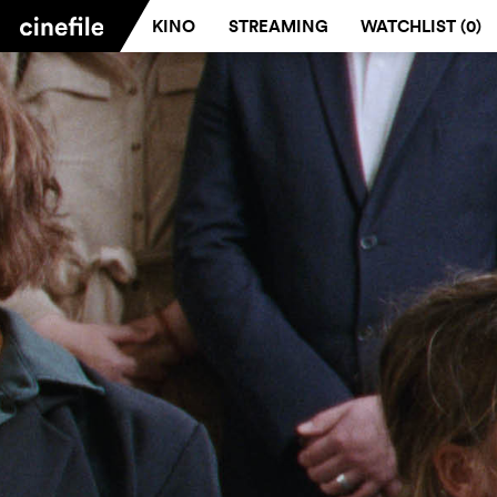
KINO
STREAMING
WATCHLIST (
0
)