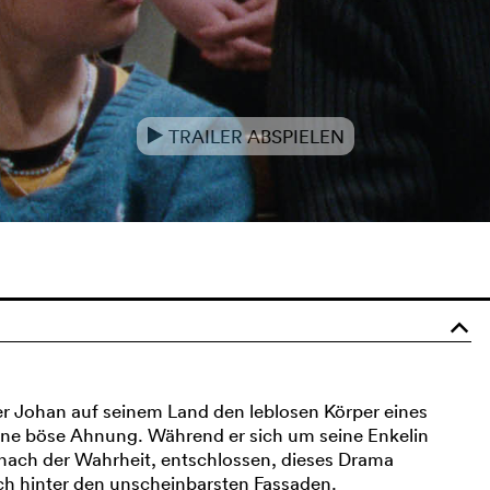
TRAILER ABSPIELEN
e
o
r Johan auf seinem Land den leblosen Körper eines
eine böse Ahnung. Während er sich um seine Enkelin
 nach der Wahrheit, entschlossen, dieses Drama
ich hinter den unscheinbarsten Fassaden.