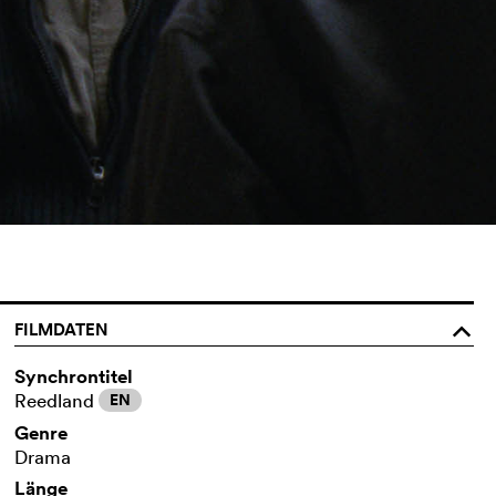
FILMDATEN
o
Synchrontitel
Reedland
EN
Genre
Drama
Länge