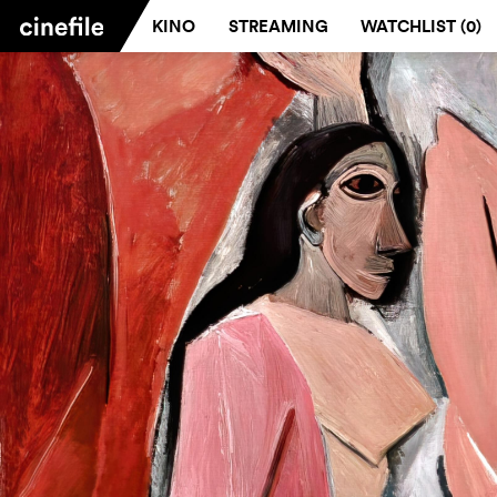
KINO
STREAMING
WATCHLIST (
0
)