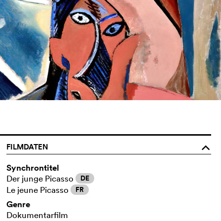
FILMDATEN
o
Synchrontitel
Der junge Picasso
DE
Le jeune Picasso
FR
Genre
Dokumentarfilm