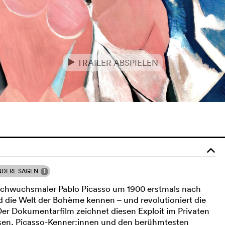
TRAILER ABSPIELEN
e
o
1
NDERE SAGEN
achwuchsmaler Pablo Picasso um 1900 erstmals nach
nd die Welt der Bohème kennen – und revolutioniert die
Der Dokumentarfilm zeichnet diesen Exploit im Privaten
ssen, Picasso-Kenner:innen und den berühmtesten