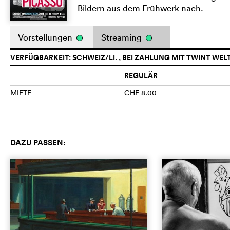
Bildern aus dem Frühwerk nach.
Vorstellungen
Streaming
VERFÜGBARKEIT: SCHWEIZ/LI. , BEI ZAHLUNG MIT TWINT WEL
REGULÄR
MIETE
CHF 8.00
DAZU PASSEN: