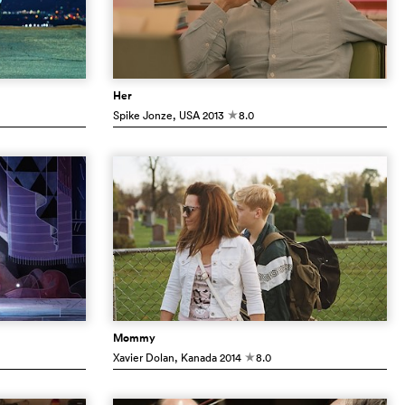
Her
Spike Jonze
, USA
2013
8.0
c
Mommy
Xavier Dolan
, Kanada
2014
8.0
c