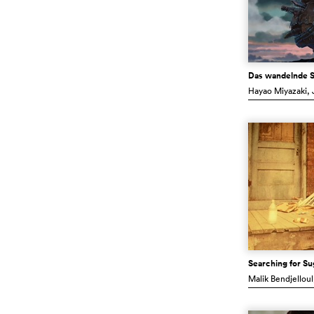
Das wandelnde S
Hayao Miyazaki
,
Searching for S
Malik Bendjelloul