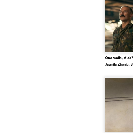
Quo vadis, Aida?
Jasmila Zbanic
, 