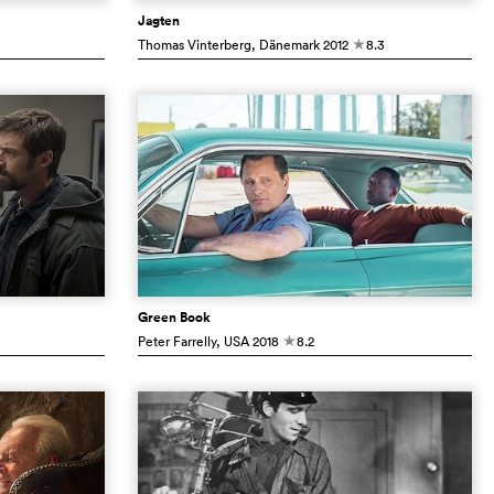
Jagten
Thomas Vinterberg
, Dänemark
2012
8.3
c
Green Book
Peter Farrelly
, USA
2018
8.2
c