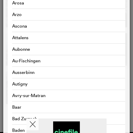
Arosa
Arzo
Ascona
Attalens
Aubonne
Au-Fischingen
Ausserbinn
Autigny
Avry-sur-Matran
Baar
Bad Zurzach
Baden