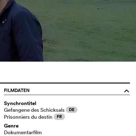
FILMDATEN
o
Synchrontitel
Gefangene des Schicksals
DE
Prisonniers du destin
FR
Genre
Dokumentarfilm