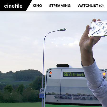
KINO
STREAMING
WATCHLIST (
0
)