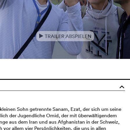
TRAILER ABSPIELEN
e
o
kleinen Sohn getrennte Sanam, Ezat, der sich um seine
slich der Jugendliche Omid, der mit überwältigendem
nge aus dem Iran und aus Afghanistan in der Schweiz,
vor allem vier Persönlichkeiten, die uns in allen