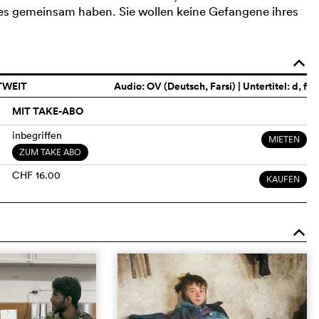
s gemeinsam haben. Sie wollen keine Gefangene ihres
o
TWEIT
Audio:
OV (Deutsch, Farsi)
| Untertitel: d, f
MIT TAKE-ABO
inbegriffen
MIETEN
ZUM TAKE ABO
CHF 16.00
KAUFEN
o