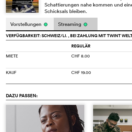
Schattierungen nahe kommen und eine
Schicksals bleiben.
Vorstellungen
Streaming
VERFÜGBARKEIT: SCHWEIZ/LI. , BEI ZAHLUNG MIT TWINT WEL
REGULÄR
MIETE
CHF 8.00
KAUF
CHF 19.00
DAZU PASSEN: