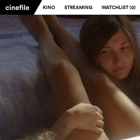
KINO
STREAMING
WATCHLIST (
0
)