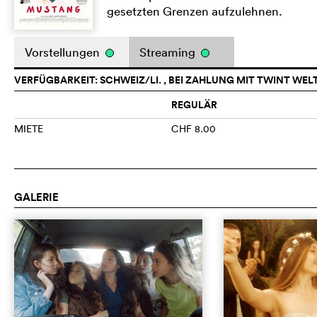
gesetzten Grenzen aufzulehnen.
Vorstellungen
Streaming
VERFÜGBARKEIT: SCHWEIZ/LI. , BEI ZAHLUNG MIT TWINT WEL
REGULÄR
MIETE
CHF 8.00
GALERIE