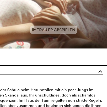
TRAILER ABSPIELEN
e
o
h der Schule beim Herumtollen mit ein paar Jungs im
en Skandal aus. Ihr unschuldiges, doch als schamlos
enzen: Im Haus der Familie gelten nun strikte Regeln.
lten aber zusammen und beginnen sich gegen die ihnen