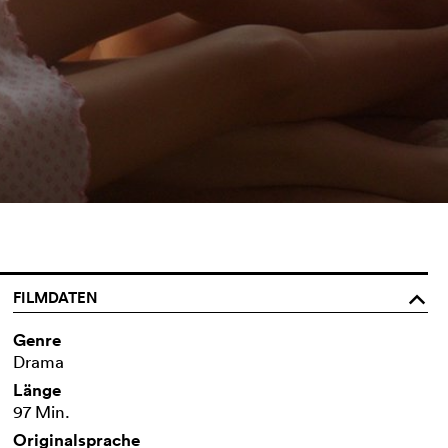
FILMDATEN
o
Genre
Drama
Länge
97 Min.
Originalsprache