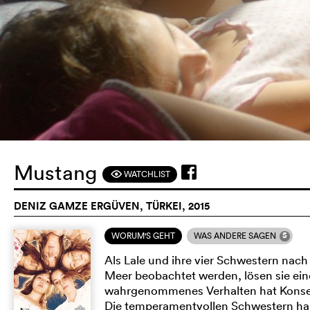
Mustang
WATCHLIST
F
DENIZ GAMZE ERGÜVEN, TÜRKEI, 2015
5
WORUM'S GEHT
WAS ANDERE SAGEN
Als Lale und ihre vier Schwestern nac
Meer beobachtet werden, lösen sie ein
wahrgenommenes Verhalten hat Konsequ
Die temperamentvollen Schwestern ha