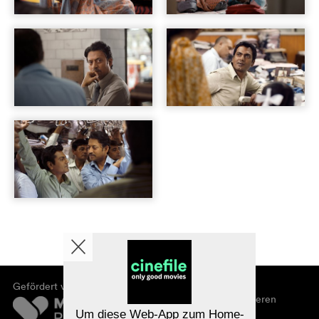
Gefördert von
Über cinefile
Registrieren/abonnieren
Newsletter
Um diese Web-App zum Home-