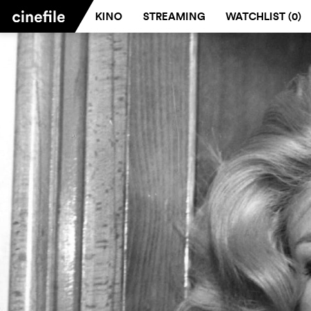
KINO
STREAMING
WATCHLIST (
0
)