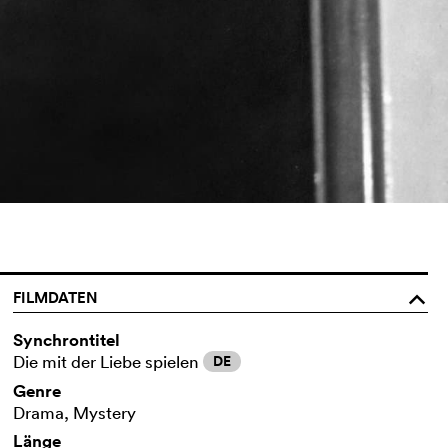
FILMDATEN
o
Synchrontitel
Die mit der Liebe spielen
DE
Genre
Drama, Mystery
Länge