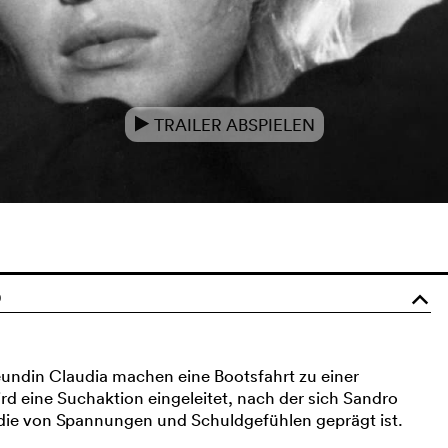
TRAILER ABSPIELEN
e
0
o
reundin Claudia machen eine Bootsfahrt zu einer
rd eine Suchaktion eingeleitet, nach der sich Sandro
, die von Spannungen und Schuldgefühlen geprägt ist.