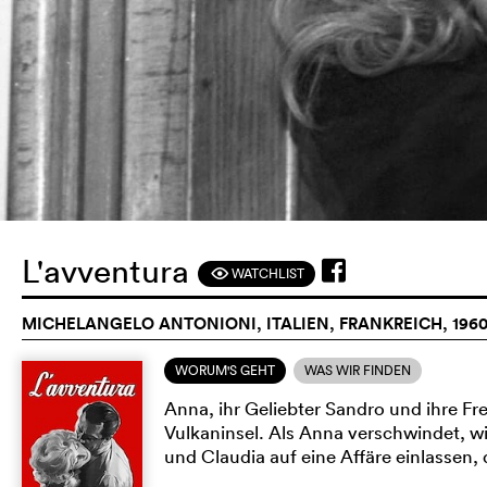
L'avventura
WATCHLIST
F
MICHELANGELO ANTONIONI, ITALIEN, FRANKREICH, 196
WORUM'S GEHT
WAS WIR FINDEN
Anna, ihr Geliebter Sandro und ihre F
Vulkaninsel. Als Anna verschwindet, wi
und Claudia auf eine Affäre einlassen