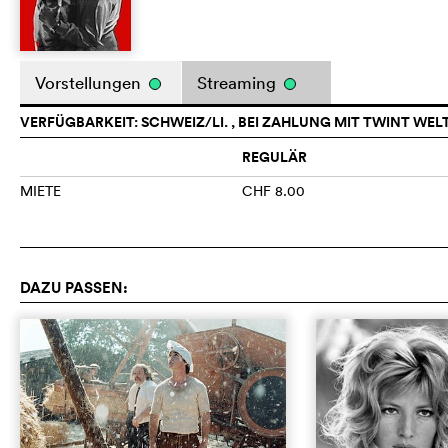
Vorstellungen
Streaming
VERFÜGBARKEIT: SCHWEIZ/LI. , BEI ZAHLUNG MIT TWINT WEL
REGULÄR
MIETE
CHF 8.00
DAZU PASSEN: