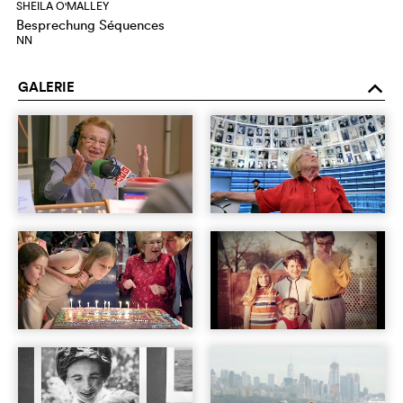
SHEILA O'MALLEY
Besprechung Séquences
NN
GALERIE
o