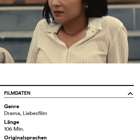
FILMDATEN
o
Genre
Drama, Liebesfilm
Länge
106 Min.
Originalsprachen