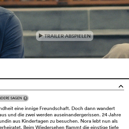
TRAILER ABSPIELEN
e
o
1
NDERE SAGEN
ndheit eine innige Freundschaft. Doch dann wandert
aus und die zwei werden auseinandergerissen. 24 Jahre
eundin aus Kindertagen zu besuchen. Nora lebt nun als
verheiratet. Beim Wiedersehen flammt die einstige tiefe