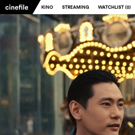
KINO
STREAMING
WATCHLIST (
0
)