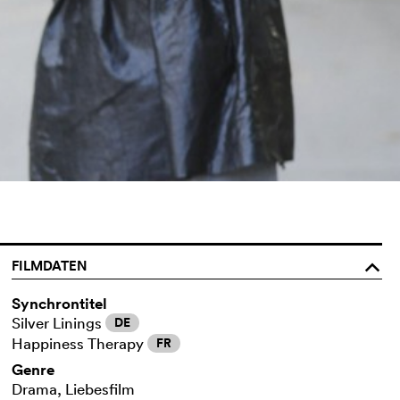
FILMDATEN
o
Synchrontitel
Silver Linings
DE
Happiness Therapy
FR
Genre
Drama, Liebesfilm