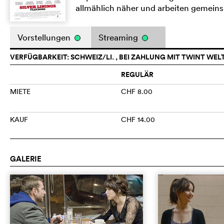
allmählich näher und arbeiten gemein
Vorstellungen
Streaming
VERFÜGBARKEIT: SCHWEIZ/LI. , BEI ZAHLUNG MIT TWINT WEL
REGULÄR
MIETE
CHF 8.00
KAUF
CHF 14.00
GALERIE