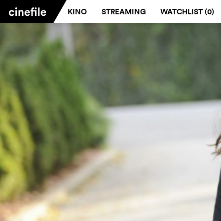
KINO
STREAMING
WATCHLIST (
0
)