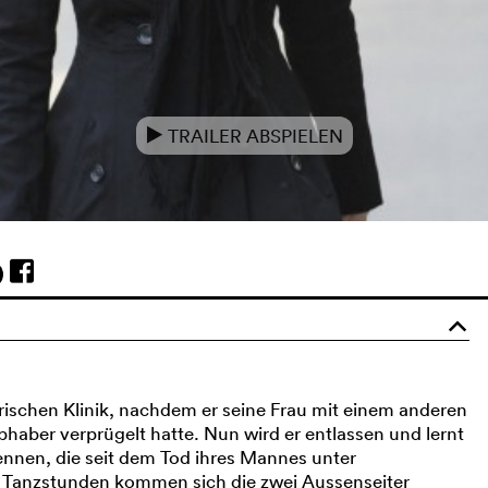
TRAILER ABSPIELEN
e
o
rischen Klinik, nachdem er seine Frau mit einem anderen
haber verprügelt hatte. Nun wird er entlassen und lernt
 kennen, die seit dem Tod ihres Mannes unter
 Tanzstunden kommen sich die zwei Aussenseiter