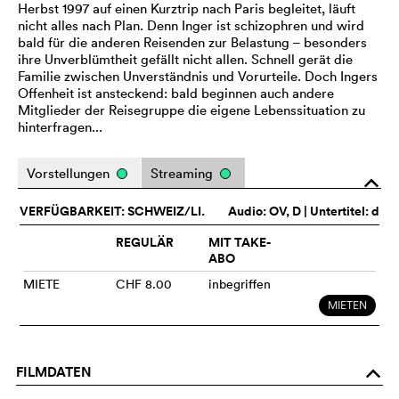
Herbst 1997 auf einen Kurztrip nach Paris begleitet, läuft
nicht alles nach Plan. Denn Inger ist schizophren und wird
bald für die anderen Reisenden zur Belastung – besonders
ihre Unverblümtheit gefällt nicht allen. Schnell gerät die
Familie zwischen Unverständnis und Vorurteile. Doch Ingers
Offenheit ist ansteckend: bald beginnen auch andere
Mitglieder der Reisegruppe die eigene Lebenssituation zu
hinterfragen...
Vorstellungen
Streaming
o
VERFÜGBARKEIT: SCHWEIZ/LI.
Audio:
OV
, D | Untertitel: d
REGULÄR
MIT TAKE-
ABO
MIETE
CHF 8.00
inbegriffen
MIETEN
FILMDATEN
o