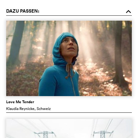
DAZU PASSEN:
o
Love Me Tender
Klaudia Reynicke
, Schweiz