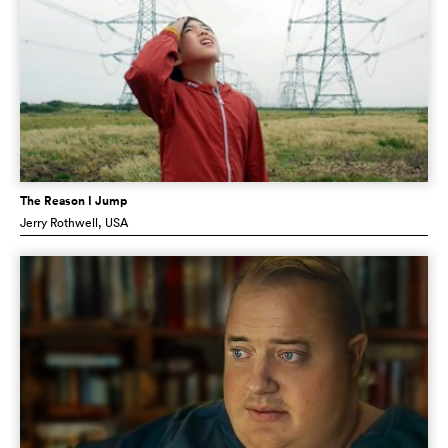
The Reason I Jump
Jerry Rothwell
, USA