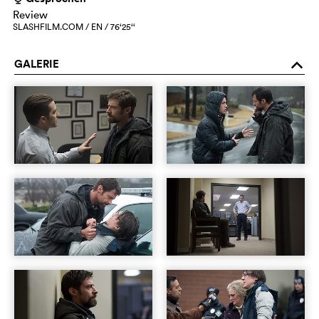
Review
SLASHFILM.COM / EN / 76‘25‘‘
GALERIE
o