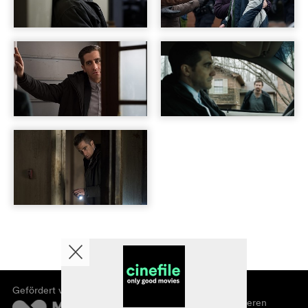
Gefördert von
Über cinefile
Registrieren/abonnieren