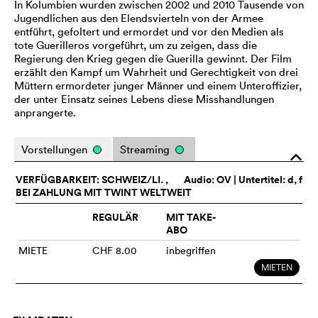
In Kolumbien wurden zwischen 2002 und 2010 Tausende von
Jugendlichen aus den Elendsvierteln von der Armee
entführt, gefoltert und ermordet und vor den Medien als
tote Guerilleros vorgeführt, um zu zeigen, dass die
Regierung den Krieg gegen die Guerilla gewinnt. Der Film
erzählt den Kampf um Wahrheit und Gerechtigkeit von drei
Müttern ermordeter junger Männer und einem Unteroffizier,
der unter Einsatz seines Lebens diese Misshandlungen
anprangerte.
Vorstellungen
Streaming
o
VERFÜGBARKEIT: SCHWEIZ/LI. ,
Audio:
OV
| Untertitel: d, f
BEI ZAHLUNG MIT TWINT WELTWEIT
REGULÄR
MIT TAKE-
ABO
MIETE
CHF 8.00
inbegriffen
MIETEN