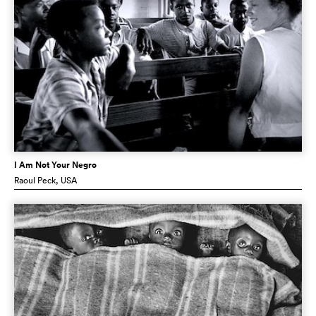
I Am Not Your Negro
Raoul Peck
, USA