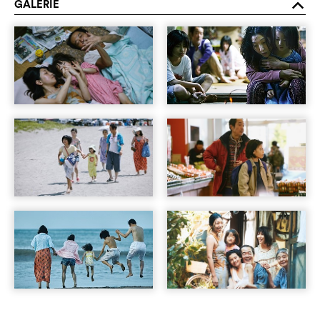
GALERIE
o