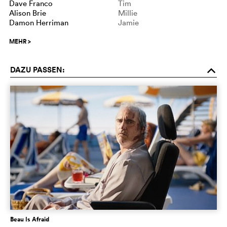
Dave Franco
Tim
Alison Brie
Millie
Damon Herriman
Jamie
MEHR
>
DAZU PASSEN:
o
Beau Is Afraid