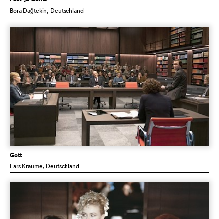
Bora Dağtekin
, Deutschland
Gott
Lars Kraume
, Deutschland