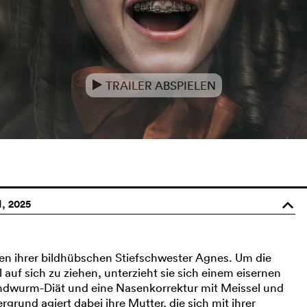
TRAILER ABSPIELEN
e
, 2025
o
en ihrer bildhübschen Stiefschwester Agnes. Um die
auf sich zu ziehen, unterzieht sie sich einem eisernen
dwurm-Diät und eine Nasenkorrektur mit Meissel und
grund agiert dabei ihre Mutter, die sich mit ihrer