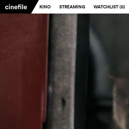
KINO
STREAMING
WATCHLIST (
0
)