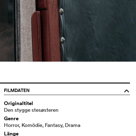
FILMDATEN
o
Originaltitel
Den stygge stesøsteren
Genre
Horror, Komödie, Fantasy, Drama
Länge