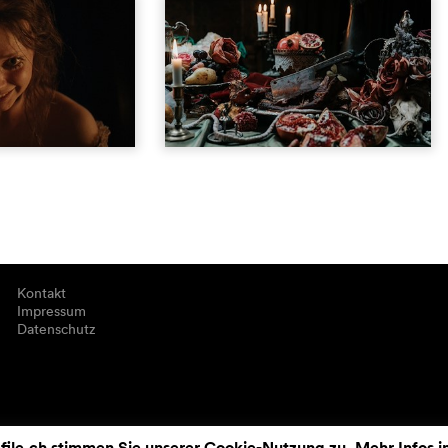
Kontakt
Impressum
Datenschutz
ile.ch stimmen Sie unserer Cookie-Nutzung zu. Mehr Infos i