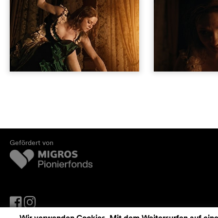
Gefördert von
Wir verwenden Cookies. Mit dem Weitersurfen auf cinef