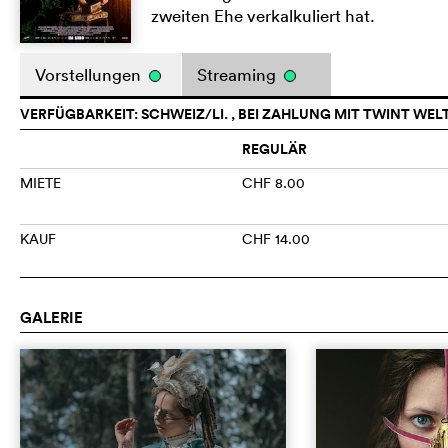
zweiten Ehe verkalkuliert hat.
Vorstellungen
Streaming
VERFÜGBARKEIT: SCHWEIZ/LI. , BEI ZAHLUNG MIT TWINT WEL
REGULÄR
MIETE
CHF 8.00
KAUF
CHF 14.00
GALERIE