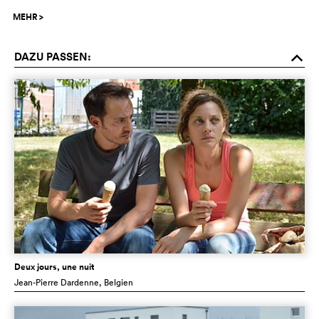
MEHR
>
DAZU PASSEN:
o
Deux jours, une nuit
Jean-Pierre Dardenne
, Belgien