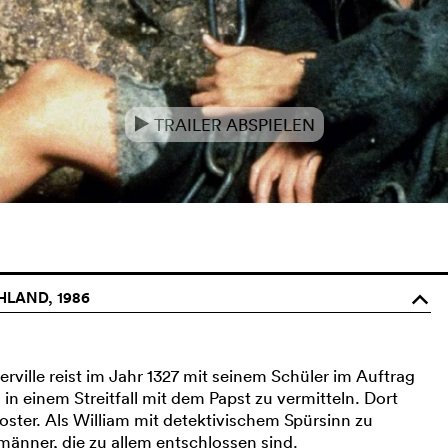
TRAILER ABSPIELEN
e
HLAND, 1986
o
ville reist im Jahr 1327 mit seinem Schüler im Auftrag
m in einem Streitfall mit dem Papst zu vermitteln. Dort
loster. Als William mit detektivischem Spürsinn zu
lmänner, die zu allem entschlossen sind.