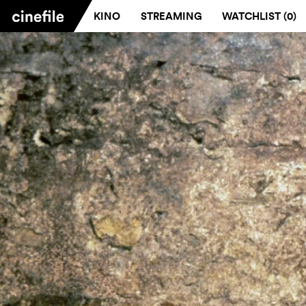
KINO
STREAMING
WATCHLIST (
0
)