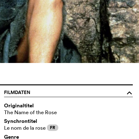
FILMDATEN
o
Originaltitel
The Name of the Rose
Synchrontitel
Le nom de la rose
FR
Genre