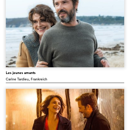
Les jeunes amants
Carine Tardieu
, Frankreich