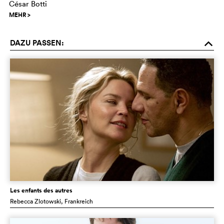
César Botti
MEHR
>
DAZU PASSEN:
o
Les enfants des autres
Rebecca Zlotowski
, Frankreich