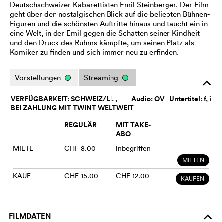
Deutschschweizer Kabarettisten Emil Steinberger. Der Film
geht über den nostalgischen Blick auf die beliebten Bühnen-
Figuren und die schönsten Auftritte hinaus und taucht ein in
eine Welt, in der Emil gegen die Schatten seiner Kindheit
und den Druck des Ruhms kämpfte, um seinen Platz als
Komiker zu finden und sich immer neu zu erfinden.
Vorstellungen
Streaming
o
VERFÜGBARKEIT: SCHWEIZ/LI. ,
Audio:
OV
| Untertitel: f, i
BEI ZAHLUNG MIT TWINT WELTWEIT
REGULÄR
MIT TAKE-
ABO
MIETE
CHF 8.00
inbegriffen
MIETEN
KAUF
CHF 15.00
CHF 12.00
KAUFEN
FILMDATEN
o