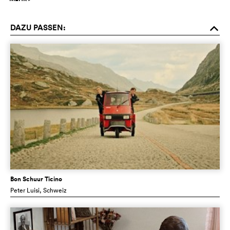
DAZU PASSEN:
o
Bon Schuur Ticino
Peter Luisi
, Schweiz