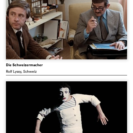
Die Schweizermacher
Rolf Lyssy
, Schweiz