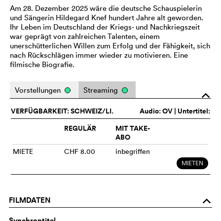
Am 28. Dezember 2025 wäre die deutsche Schauspielerin
und Sängerin Hildegard Knef hundert Jahre alt geworden.
Ihr Leben im Deutschland der Kriegs- und Nachkriegszeit
war geprägt von zahlreichen Talenten, einem
unerschütterlichen Willen zum Erfolg und der Fähigkeit, sich
nach Rückschlägen immer wieder zu motivieren. Eine
filmische Biografie.
Vorstellungen
Streaming
o
VERFÜGBARKEIT: SCHWEIZ/LI.
Audio:
OV
| Untertitel:
REGULÄR
MIT TAKE-
ABO
MIETE
CHF 8.00
inbegriffen
MIETEN
FILMDATEN
o
Synchrontitel