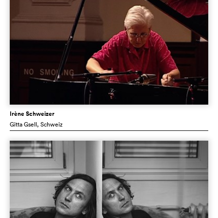
Irène Schweizer
Gitta Gsell
, Schweiz