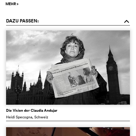
MEHR
>
DAZU PASSEN:
o
Die Vision der Claudia Andujar
Heidi Specogna
, Schweiz