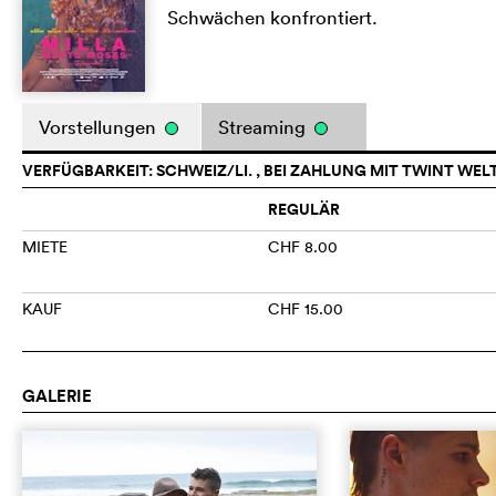
Schwächen konfrontiert.
Vorstellungen
Streaming
VERFÜGBARKEIT: SCHWEIZ/LI. , BEI ZAHLUNG MIT TWINT WEL
REGULÄR
MIETE
CHF 8.00
KAUF
CHF 15.00
GALERIE