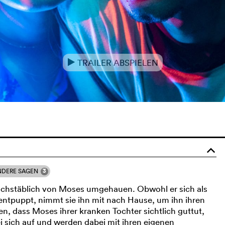
TRAILER ABSPIELEN
e
o
3
NDERE SAGEN
buchstäblich von Moses umgehauen. Obwohl er sich als
ntpuppt, nimmt sie ihn mit nach Hause, um ihn ihren
ken, dass Moses ihrer kranken Tochter sichtlich guttut,
i sich auf und werden dabei mit ihren eigenen