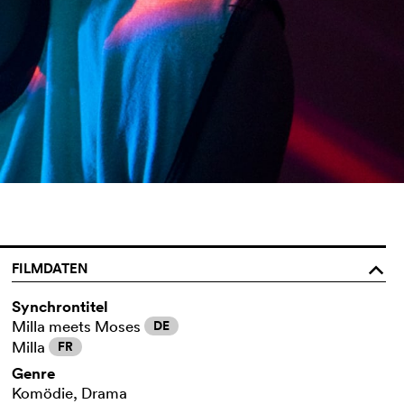
FILMDATEN
o
Synchrontitel
Milla meets Moses
DE
Milla
FR
Genre
Komödie, Drama