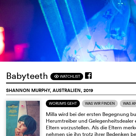
Babyteeth
WATCHLIST
F
SHANNON MURPHY, AUSTRALIEN, 2019
WORUM'S GEHT
WAS WIR FINDEN
WAS A
Milla wird bei der ersten Begegnung 
Herumtreiber und Gelegenheitsdealer e
Eltern vorzustellen. Als die Eltern mer
nehmen sie ihn trotz ihrer Bedenken be