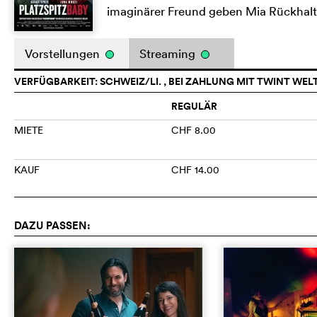
imaginärer Freund geben Mia Rückhalt
Vorstellungen
Streaming
VERFÜGBARKEIT: SCHWEIZ/LI. , BEI ZAHLUNG MIT TWINT WEL
REGULÄR
MIETE
CHF 8.00
KAUF
CHF 14.00
DAZU PASSEN: