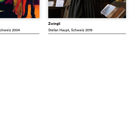
Zwingli
Schweiz
2004
Stefan Haupt
, Schweiz
2019