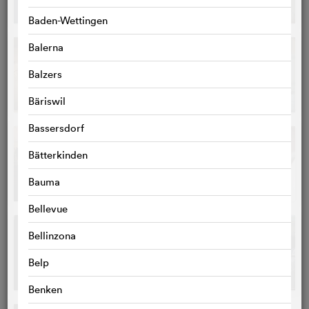
Baden-Wettingen
Balerna
Balzers
Bäriswil
Bassersdorf
Bätterkinden
Bauma
Bellevue
Bellinzona
Belp
Benken