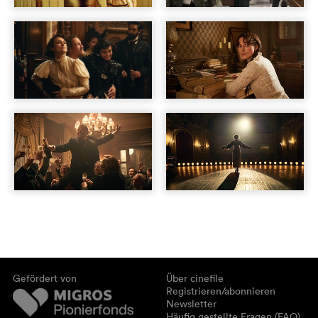
Gefördert von
Über cinefile
Registrieren/abonnieren
Newsletter
Häufig gestellte Fragen (FAQ)