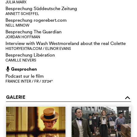
JULIA MARX
Besprechung Süddeutsche Zeitung
ANNETT SCHEFFEL
Besprechung rogerebert.com
NELL MINOW
Besprechung The Guardian
JORDAN HOFFMAN
Interview with Wash Westmoreland about the real Colette
HISTORYEXTRA.COM / ELINOR EVANS
Besprechung Libération
CAMILLE NEVERS
Gesprochen
h
Podcast sur le film
FRANCE INTER / FR / 33‘24‘‘
GALERIE
o