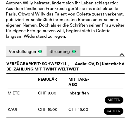
Autoren Willy heiratet, ändert sich ihr Leben schlagartig:
Aus dem ländlichen Frankreich gerät sie ins intellektuelle
Paris. Obwohl Willy das Talent von Colette zuerst verkennt,
publiziert er schließlich ihren ersten Roman unter seinem
eigenen Namen. Doch als er die Schriften seiner Frau weiter
für eigene Erfolge nutzen will, beginnt sich in Colette
langsam Widerstand zu regen.
Vorstellungen
Streaming
o
VERFÜGBARKEIT: SCHWEIZ/LI. ,
Audio:
OV
, D | Untertitel: d
BEI ZAHLUNG MIT TWINT WELTWEIT
REGULÄR
MIT TAKE-
ABO
MIETE
CHF 8.00
inbegriffen
MIETEN
KAUF
CHF 19.00
CHF 16.00
KAUFEN